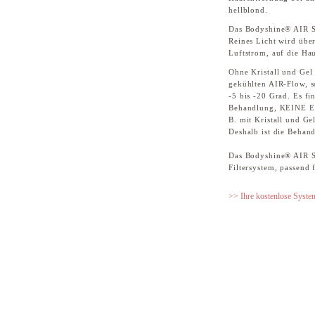
hellblond.
Das Bodyshine® AIR S
Reines Licht wird übe
Luftstrom, auf die Hau
Ohne Kristall und Gel
gekühlten AIR-Flow, 
-5 bis -20 Grad. Es fin
Behandlung, KEINE 
B. mit Kristall und Gel,
Deshalb ist die Behan
Das Bodyshine® AIR Sy
Filtersystem, passend 
>> Ihre kostenlose Syst