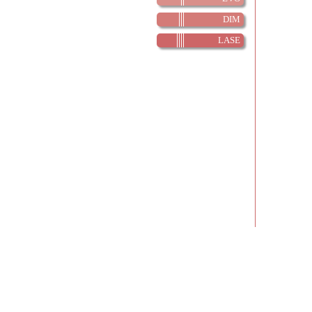
DIM
LASE