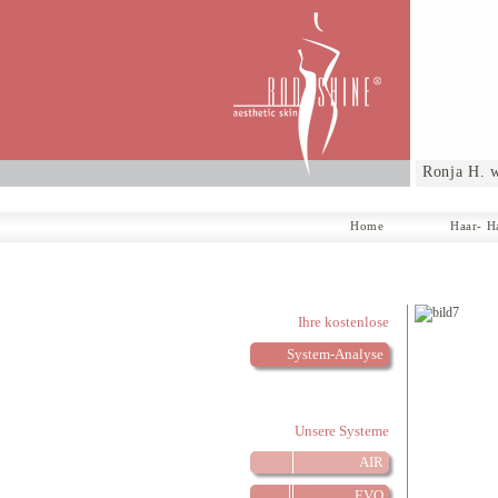
Ronja H. 
Home
Haar- H
Ihre kostenlose
System-Analyse
Unsere Systeme
AIR
EVO